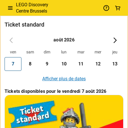
LEGO Discovery
Centre Brussels
Ticket standard
août 2026
ven
sam
dim
lun
mar
mer
jeu
7
8
9
10
11
12
13
Afficher plus de dates
Tickets disponibles pour le vendredi 7 août 2026